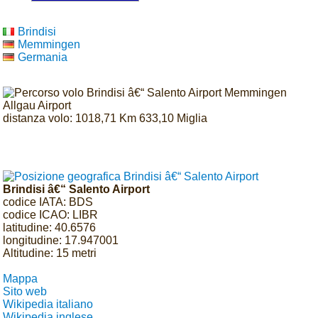
Brindisi
Memmingen
Germania
distanza volo: 1018,71 Km 633,10 Miglia
Brindisi â€“ Salento Airport
codice IATA: BDS
codice ICAO: LIBR
latitudine: 40.6576
longitudine: 17.947001
Altitudine: 15 metri
Mappa
Sito web
Wikipedia italiano
Wikipedia inglese