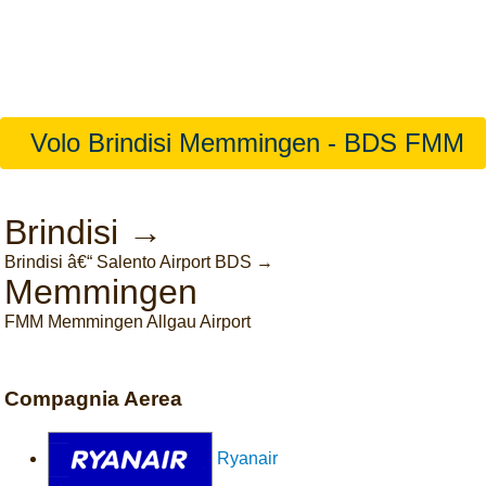
Volo Brindisi Memmingen - BDS FMM
Brindisi →
Brindisi â€“ Salento Airport BDS →
Memmingen
FMM Memmingen Allgau Airport
Compagnia Aerea
Ryanair