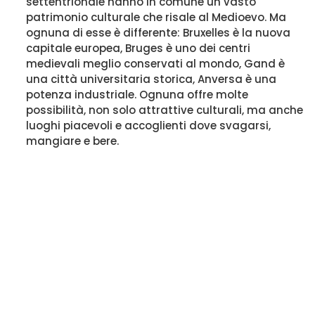
settentrionale hanno in comune un vasto
patrimonio culturale che risale al Medioevo. Ma
ognuna di esse è differente: Bruxelles è la nuova
capitale europea, Bruges è uno dei centri
medievali meglio conservati al mondo, Gand è
una città universitaria storica, Anversa è una
potenza industriale. Ognuna offre molte
possibilità, non solo attrattive culturali, ma anche
luoghi piacevoli e accoglienti dove svagarsi,
mangiare e bere.