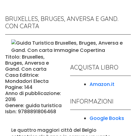
BRUXELLES, BRUGES, ANVERSA E GAND.
CON CARTA
Titolo: Bruxelles,
Bruges, Anversa e
ACQUISTA LIBRO
Gand. Con carta
Casa Editrice:
Mondadori Electa
Amazon.it
Pagine: 144
Anno di pubblicazione:
2016
INFORMAZIONI
Genere: guida turistica
Isbn: 9788891806468
Google Books
Le quattro maggiori città del Belgio