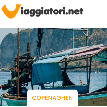
Viaggiare indipendenti
COPENAGHEN