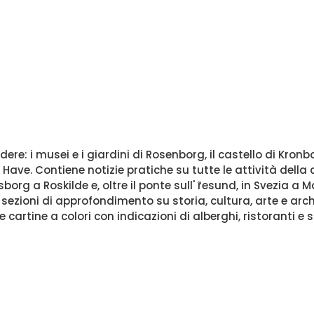
e: i musei e i giardini di Rosenborg, il castello di Kronborg
g Have. Contiene notizie pratiche su tutte le attività dell
ksborg a Roskilde e, oltre il ponte sull' ̃resund, in Svezia 
 sezioni di approfondimento su storia, cultura, arte e arch
e cartine a colori con indicazioni di alberghi, ristoranti e si