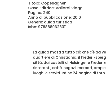
Titolo: Copenaghen
Casa Editrice: Vallardi Viaggi
Pagine: 240
Anno di pubblicazione: 2010
Genere: guida turistica
Isbn: 9788880623311
La guida mostra tutto ciò che c'è da veder
quartiere di Christiania, il Frederiksber
città, dai castelli di Helsingør e Frederi
ristoranti, caffè, negozi, mercati, ampie
luoghi e servizi. Infine 24 pagine di foto 