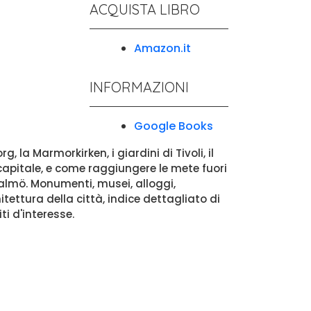
ACQUISTA LIBRO
Amazon.it
INFORMAZIONI
Google Books
, la Marmorkirken, i giardini di Tivoli, il
a capitale, e come raggiungere le mete fuori
a Malmö. Monumenti, musei, alloggi,
itettura della città, indice dettagliato di
ti d'interesse.