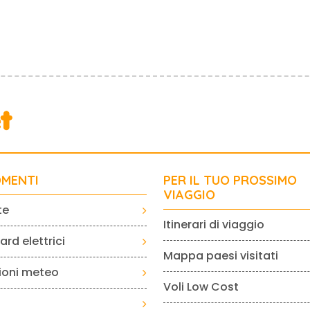
MENTI
PER IL TUO PROSSIMO
VIAGGIO
te
Itinerari di viaggio
rd elettrici
Mappa paesi visitati
sioni meteo
Voli Low Cost