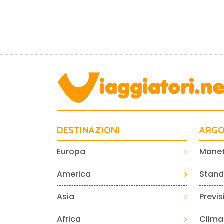
DESTINAZIONI
ARGO
Europa
Mone
America
Standa
Asia
Previ
Africa
Clima