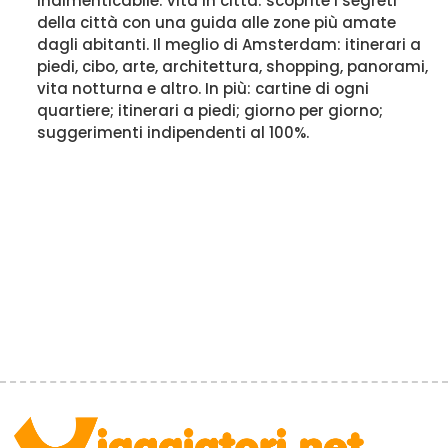
indimenticabile. Vita in città: scoprite i segreti
della città con una guida alle zone più amate
dagli abitanti. Il meglio di Amsterdam: itinerari a
piedi, cibo, arte, architettura, shopping, panorami,
vita notturna e altro. In più: cartine di ogni
quartiere; itinerari a piedi; giorno per giorno;
suggerimenti indipendenti al 100%.