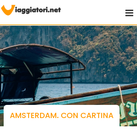
Viaggiare indipendenti
AMSTERDAM. CON CARTINA