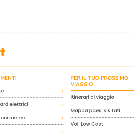
MENTI
PER IL TUO PROSSIMO
VIAGGIO
te
Itinerari di viaggio
rd elettrici
Mappa paesi visitati
sioni meteo
Voli Low Cost