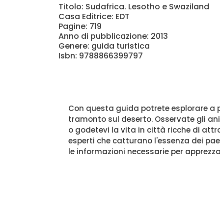
Titolo: Sudafrica. Lesotho e Swaziland
Casa Editrice: EDT
Pagine: 719
Anno di pubblicazione: 2013
Genere: guida turistica
Isbn: 9788866399797
Con questa guida potrete esplorare a pi
tramonto sul deserto. Osservate gli ani
o godetevi la vita in città ricche di at
esperti che catturano l'essenza dei paesi
le informazioni necessarie per apprezzar