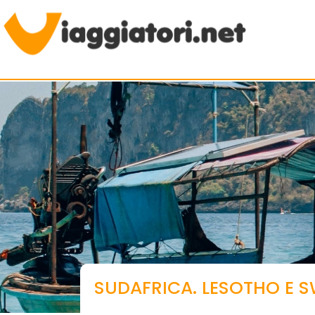
Viaggiare indipendenti
SUDAFRICA. LESOTHO E 