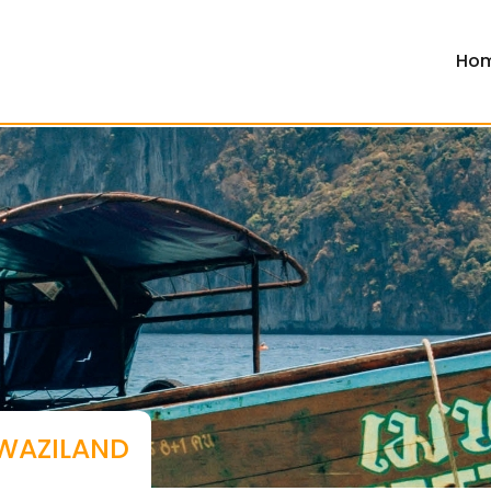
Ho
SWAZILAND