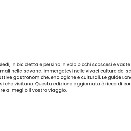
edi, in bicicletta e persino in volo picchi scoscesi e va
mali nella savana, immergetevi nelle vivaci culture dei sa
trattive gastronomiche, enologiche e culturali. Le guide Lo
 che visitano. Questa edizione aggiornata è ricca di consig
e al meglio il vostro viaggio.