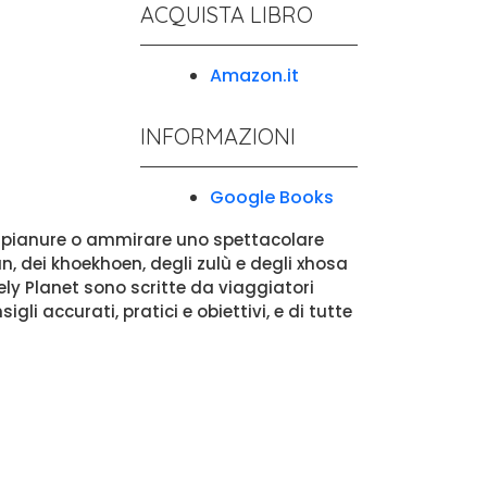
ACQUISTA LIBRO
Amazon.it
INFORMAZIONI
Google Books
ste pianure o ammirare uno spettacolare
n, dei khoekhoen, degli zulù e degli xhosa
nely Planet sono scritte da viaggiatori
li accurati, pratici e obiettivi, e di tutte