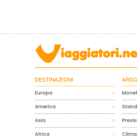
DESTINAZIONI
ARGO
Europa
Mone
America
Standa
Asia
Previ
Africa
Clima