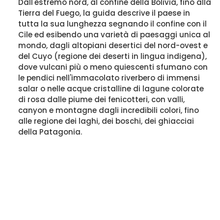
Dall'estremo nord, al confine della Bolivia, fino alla
Tierra del Fuego, la guida descrive il paese in
tutta la sua lunghezza segnando il confine con il
Cile ed esibendo una varietà di paesaggi unica al
mondo, dagli altopiani desertici del nord-ovest e
del Cuyo (regione dei deserti in lingua indigena),
dove vulcani più o meno quiescenti sfumano con
le pendici nell'immacolato riverbero di immensi
salar o nelle acque cristalline di lagune colorate
di rosa dalle piume dei fenicotteri, con valli,
canyon e montagne dagli incredibili colori, fino
alle regione dei laghi, dei boschi, dei ghiacciai
della Patagonia.