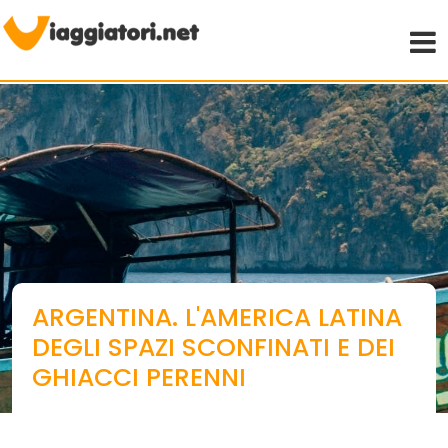
Viaggiare indipendenti
ARGENTINA. L'AMERICA LATINA
DEGLI SPAZI SCONFINATI E DEI
GHIACCI PERENNI