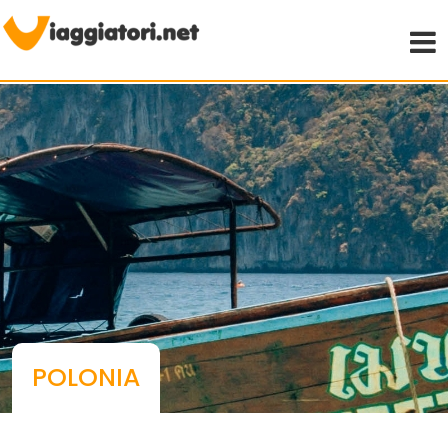
Viaggiare indipendenti
POLONIA