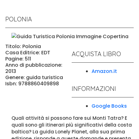
POLONIA
Titolo: Polonia
Casa Editrice: EDT
ACQUISTA LIBRO
Pagine: 511
Anno di pubblicazione:
2013
Amazon.it
Genere: guida turistica
Isbn: 9788860409898
INFORMAZIONI
Google Books
Quali attività si possono fare sui Monti Tatra? E
quali sono gli itinerari più significativi della costa
baltica? La guida Lonely Planet, alla sua prima
edizione, risponde a queste domande e presenta