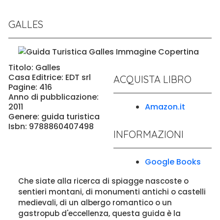
GALLES
Titolo: Galles
Casa Editrice: EDT srl
ACQUISTA LIBRO
Pagine: 416
Anno di pubblicazione:
2011
Amazon.it
Genere: guida turistica
Isbn: 9788860407498
INFORMAZIONI
Google Books
Che siate alla ricerca di spiagge nascoste o
sentieri montani, di monumenti antichi o castelli
medievali, di un albergo romantico o un
gastropub d'eccellenza, questa guida è la