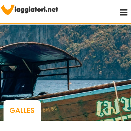
Viaggiare indipendenti
GALLES