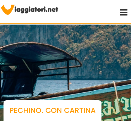
Viaggiare indipendenti
PECHINO. CON CARTINA