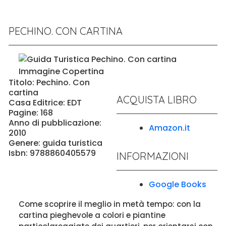
PECHINO. CON CARTINA
Titolo: Pechino. Con
cartina
ACQUISTA LIBRO
Casa Editrice: EDT
Pagine: 168
Anno di pubblicazione:
Amazon.it
2010
Genere: guida turistica
Isbn: 9788860405579
INFORMAZIONI
Google Books
Come scoprire il meglio in metà tempo: con la
cartina pieghevole a colori e piantine