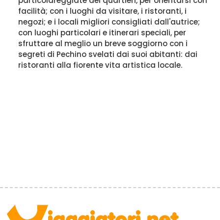
particolareggiate dei quartieri, per orientarsi con
facilità; con i luoghi da visitare, i ristoranti, i
negozi; e i locali migliori consigliati dall'autrice;
con luoghi particolari e itinerari speciali, per
sfruttare al meglio un breve soggiorno con i
segreti di Pechino svelati dai suoi abitanti: dai
ristoranti alla fiorente vita artistica locale.