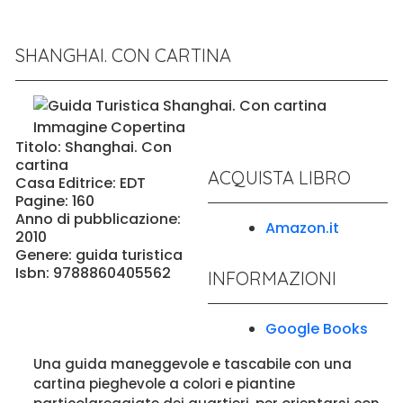
SHANGHAI. CON CARTINA
Titolo: Shanghai. Con
cartina
ACQUISTA LIBRO
Casa Editrice: EDT
Pagine: 160
Anno di pubblicazione:
Amazon.it
2010
Genere: guida turistica
Isbn: 9788860405562
INFORMAZIONI
Google Books
Una guida maneggevole e tascabile con una
cartina pieghevole a colori e piantine