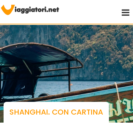
Viaggiare indipendenti
SHANGHAI. CON CARTINA