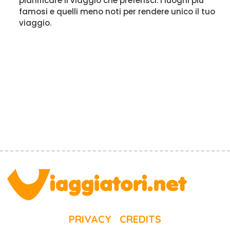
pianificare il viaggio che preferisci. I luoghi più
famosi e quelli meno noti per rendere unico il tuo
viaggio.
PRIVACY
CREDITS