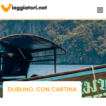
Viaggiare indipendenti
DUBLINO. CON CARTINA