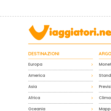
DESTINAZIONI
ARGO
Europa
Mone
America
Standa
Asia
Previ
Africa
Clima
Oceania
Mapp