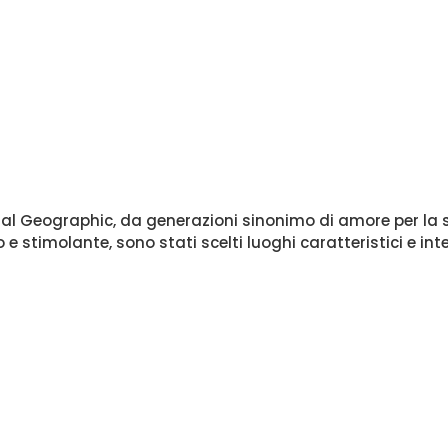
nal Geographic, da generazioni sinonimo di amore per la sc
timolante, sono stati scelti luoghi caratteristici e inter