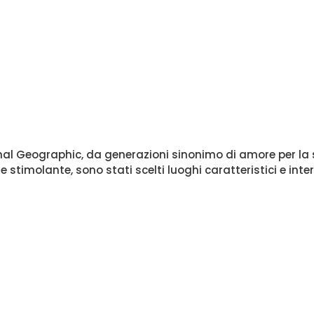
nal Geographic, da generazioni sinonimo di amore per la sc
timolante, sono stati scelti luoghi caratteristici e intere