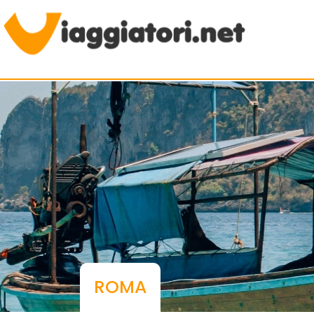
Viaggiare indipendenti
ROMA