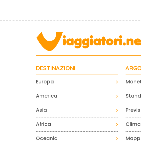
DESTINAZIONI
ARGO
Europa
Mone
America
Standa
Asia
Previ
Africa
Clima
Oceania
Mapp