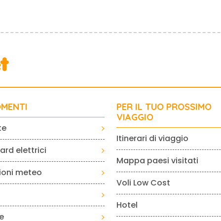
MENTI
PER IL TUO PROSSIMO
VIAGGIO
te
Itinerari di viaggio
rd elettrici
Mappa paesi visitati
sioni meteo
Voli Low Cost
Hotel
e