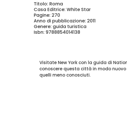
Titolo: Roma
Casa Editrice: White Star
Pagine: 270
Anno di pubblicazione: 2011
Genere: guida turistica
Isbn: 9788854014138
Visitate New York con la guida di Natio
conoscere questa città in modo nuovo e s
quelli meno conosciuti.