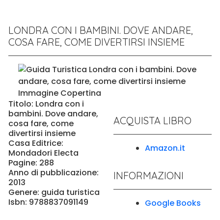
LONDRA CON I BAMBINI. DOVE ANDARE,
COSA FARE, COME DIVERTIRSI INSIEME
Titolo: Londra con i
bambini. Dove andare,
ACQUISTA LIBRO
cosa fare, come
divertirsi insieme
Casa Editrice:
Amazon.it
Mondadori Electa
Pagine: 288
Anno di pubblicazione:
INFORMAZIONI
2013
Genere: guida turistica
Isbn: 9788837091149
Google Books