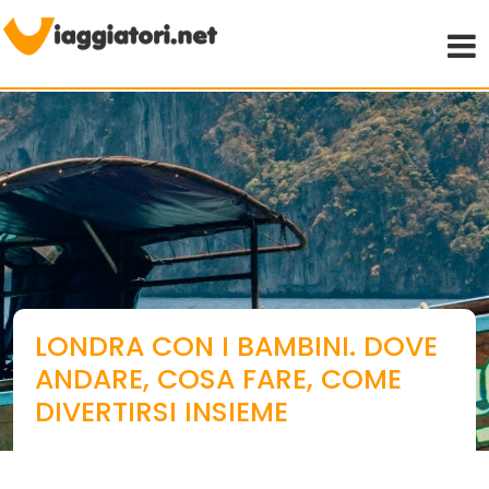
Viaggiare indipendenti
LONDRA CON I BAMBINI. DOVE
ANDARE, COSA FARE, COME
DIVERTIRSI INSIEME