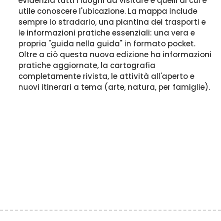
evidenzia tutti i luoghi da visitare e quelli di cui è
utile conoscere l'ubicazione. La mappa include
sempre lo stradario, una piantina dei trasporti e
le informazioni pratiche essenziali: una vera e
propria "guida nella guida" in formato pocket.
Oltre a ciò questa nuova edizione ha informazioni
pratiche aggiornate, la cartografia
completamente rivista, le attività all'aperto e
nuovi itinerari a tema (arte, natura, per famiglie).