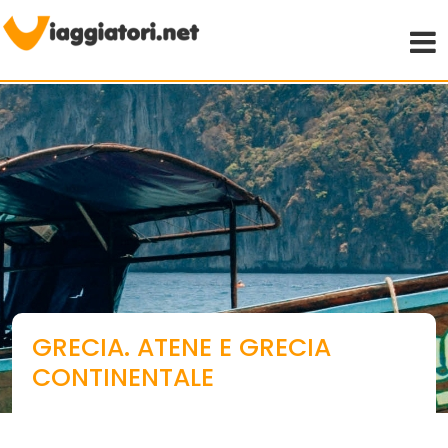
Viaggiare indipendenti
GRECIA. ATENE E GRECIA
CONTINENTALE