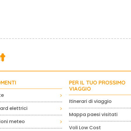
MENTI
PER IL TUO PROSSIMO
VIAGGIO
te
Itinerari di viaggio
rd elettrici
Mappa paesi visitati
sioni meteo
Voli Low Cost