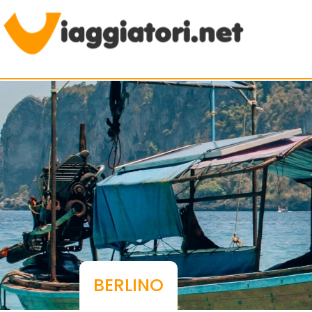
Viaggiare indipendenti
BERLINO