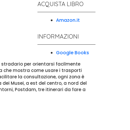
ACQUISTA LIBRO
Amazon.it
INFORMAZIONI
Google Books
o stradario per orientarsi facilmente
ca che mostra come usare i trasporti
 facilitare la consultazione, ogni zona è
 dei Musei, a est del centro, a nord del
torni, Postdam, tre itinerari da fare a