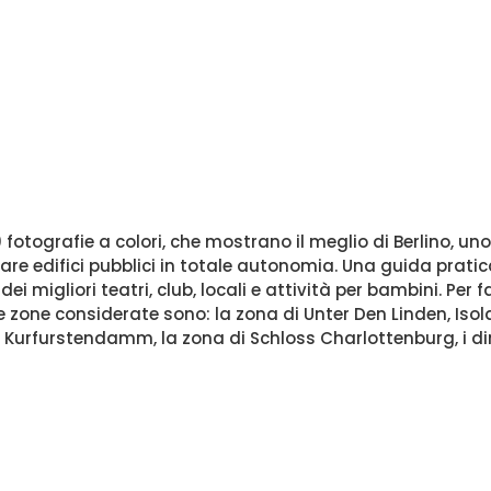
fotografie a colori, che mostrano il meglio di Berlino, un
are edifici pubblici in totale autonomia. Una guida prati
 dei migliori teatri, club, locali e attività per bambini. Per
 zone considerate sono: la zona di Unter Den Linden, Isola
i Kurfurstendamm, la zona di Schloss Charlottenburg, i din