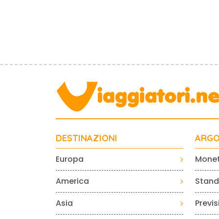
DESTINAZIONI
ARGO
Europa
Mone
America
Standa
Asia
Previ