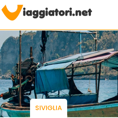
Viaggiare indipendenti
SIVIGLIA