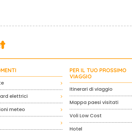
MENTI
PER IL TUO PROSSIMO
VIAGGIO
te
Itinerari di viaggio
rd elettrici
Mappa paesi visitati
sioni meteo
Voli Low Cost
Hotel