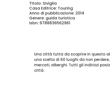
Titolo: Siviglia
Casa Editrice: Touring
Anno di pubblicazione: 2014
Genere: guida turistica
Isbn: 9788836562961
Una città tutta da scoprire in questo alb
una scelta di 60 luoghi da non perdere, un
mercati, alberghi. Tutti gli indirizzi po
città.