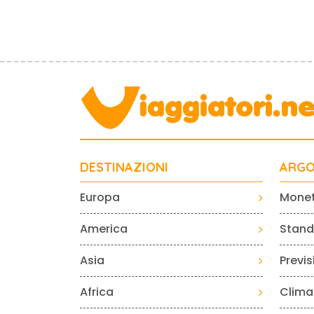
DESTINAZIONI
ARGO
Europa
Mone
America
Standa
Asia
Previ
Africa
Clima