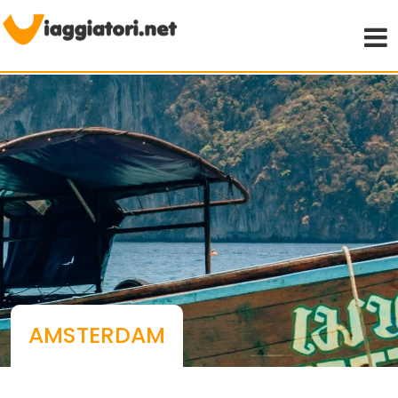
Viaggiare indipendenti
AMSTERDAM