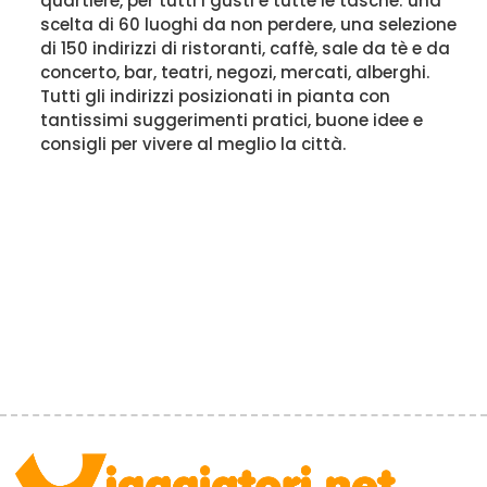
quartiere, per tutti i gusti e tutte le tasche: una
scelta di 60 luoghi da non perdere, una selezione
di 150 indirizzi di ristoranti, caffè, sale da tè e da
concerto, bar, teatri, negozi, mercati, alberghi.
Tutti gli indirizzi posizionati in pianta con
tantissimi suggerimenti pratici, buone idee e
consigli per vivere al meglio la città.