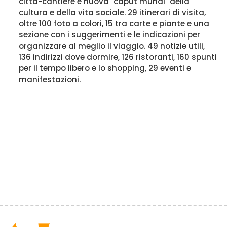
città-cantiere e nuova "caput mundi" della
cultura e della vita sociale. 29 itinerari di visita,
oltre 100 foto a colori, 15 tra carte e piante e una
sezione con i suggerimenti e le indicazioni per
organizzare al meglio il viaggio. 49 notizie utili,
136 indirizzi dove dormire, 126 ristoranti, 160 spunti
per il tempo libero e lo shopping, 29 eventi e
manifestazioni.