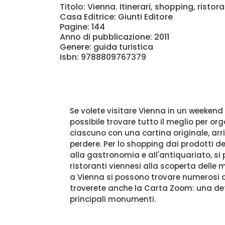
Titolo: Vienna. Itinerari, shopping, ristora
Casa Editrice: Giunti Editore
Pagine: 144
Anno di pubblicazione: 2011
Genere: guida turistica
Isbn: 9788809767379
Se volete visitare Vienna in un weekend
possibile trovare tutto il meglio per or
ciascuno con una cartina originale, arr
perdere. Per lo shopping dai prodotti d
alla gastronomia e all'antiquariato, si 
ristoranti viennesi alla scoperta delle m
a Vienna si possono trovare numerosi al
troverete anche la Carta Zoom: una dett
principali monumenti.