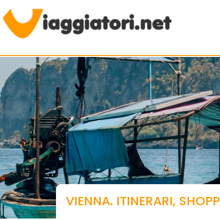
Viaggiare indipendenti
VIENNA. ITINERARI, SHOP