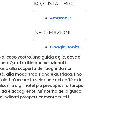
ACQUISTA LIBRO
Amazon.it
INFORMAZIONI
Google Books
 al caso vostro. Una guida agile, dove è
ne. Quattro itinerari selezionati,
idano alla scoperta dei luoghi da non
tà, alla moda tradizionale autriaca, fino
tale. Un'accurata selezione dei caffè e dei
cuni tra gli hotel più prestigiosi d'Europa,
da e accogliente. All'interno della guida
o indicati prospetticamente tutti i