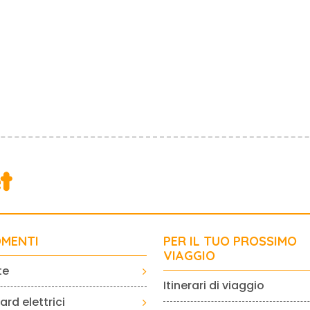
MENTI
PER IL TUO PROSSIMO
VIAGGIO
te
Itinerari di viaggio
rd elettrici