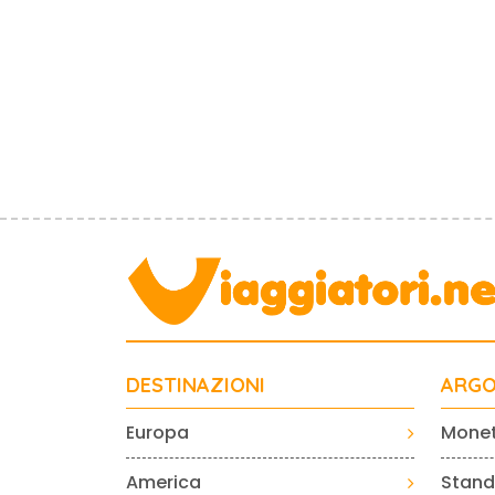
DESTINAZIONI
ARGO
Europa
Mone
America
Standa