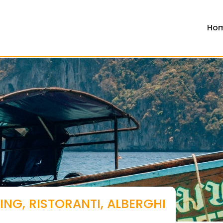
Ho
PING, RISTORANTI, ALBERGHI