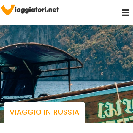
Viaggiare indipendenti
VIAGGIO IN RUSSIA