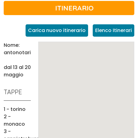
ITINERARIO
Carica nuovo itinerario
Elenco Itinerari
Nome:
antonotari
dal 13 al 20
maggio
TAPPE
1 - torino
2 -
monaco
3 -