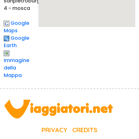
sanpietroburgo
4 - mosca
Google
Maps
Google
Earth
Immagine
della
Mappa
PRIVACY
CREDITS