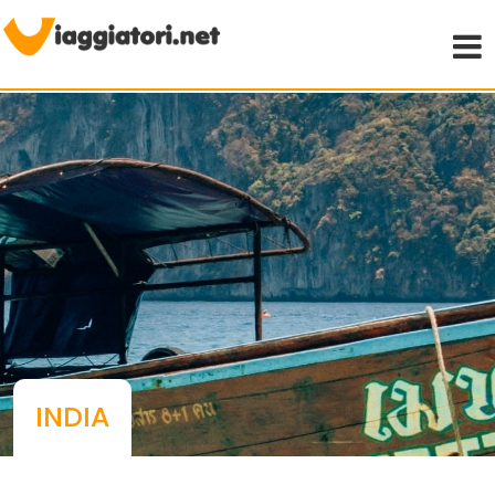
Viaggiare indipendenti
INDIA