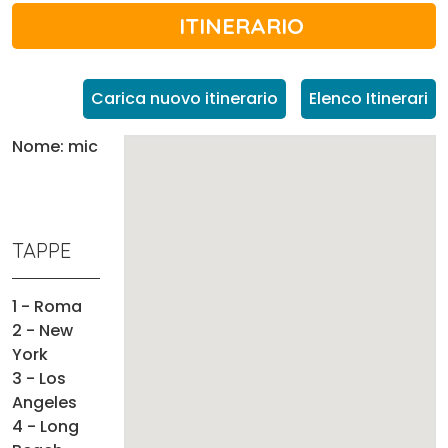
ITINERARIO
Carica nuovo itinerario
Elenco Itinerari
Nome: mic
TAPPE
1 - Roma
2 - New
York
3 - Los
Angeles
4 - Long