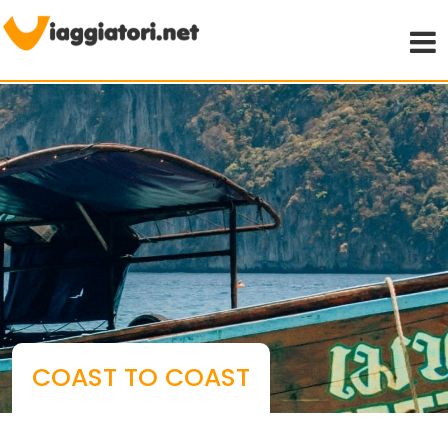
Viaggiare indipendenti
COAST TO COAST