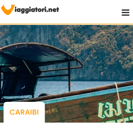
Viaggiare indipendenti
CARAIBI