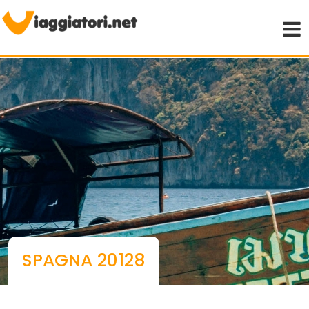
Viaggiare indipendenti
SPAGNA 20128