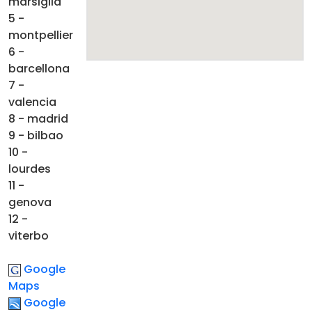
marsiglia
5 -
montpellier
6 -
barcellona
7 -
valencia
8 - madrid
9 - bilbao
10 -
lourdes
11 -
genova
12 -
viterbo
Google
Maps
Google