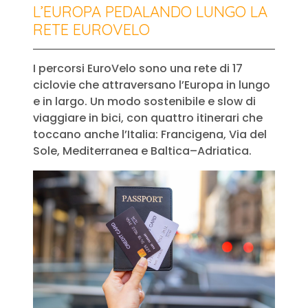
L’EUROPA PEDALANDO LUNGO LA
RETE EUROVELO
I percorsi EuroVelo sono una rete di 17
ciclovie che attraversano l’Europa in lungo
e in largo. Un modo sostenibile e slow di
viaggiare in bici, con quattro itinerari che
toccano anche l’Italia: Francigena, Via del
Sole, Mediterranea e Baltica–Adriatica.