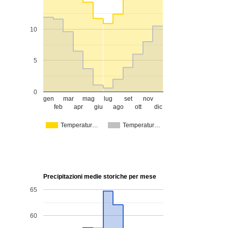
10
5
0
gen
mar
mag
lug
set
nov
feb
apr
giu
ago
ott
dic
Temperatur…
Temperatur…
Precipitazioni medie storiche per mese
65
60