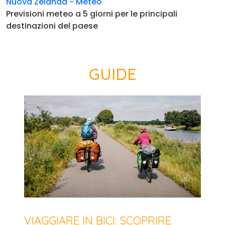
Nuova Zelanda - Meteo
Previsioni meteo a 5 giorni per le principali
destinazioni del paese
GUIDE
VIAGGIARE IN BICI: SCOPRIRE