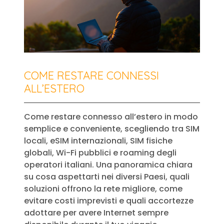
COME RESTARE CONNESSI
ALL’ESTERO
Come restare connesso all’estero in modo
semplice e conveniente, scegliendo tra SIM
locali, eSIM internazionali, SIM fisiche
globali, Wi-Fi pubblici e roaming degli
operatori italiani. Una panoramica chiara
su cosa aspettarti nei diversi Paesi, quali
soluzioni offrono la rete migliore, come
evitare costi imprevisti e quali accortezze
adottare per avere Internet sempre