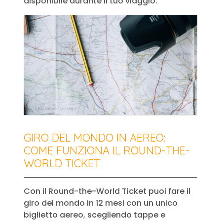
disponibile durante il tuo viaggio.
GIRO DEL MONDO IN AEREO:
COME FUNZIONA IL ROUND-THE-
WORLD TICKET
Con il Round-the-World Ticket puoi fare il
giro del mondo in 12 mesi con un unico
biglietto aereo, scegliendo tappe e