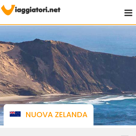
Viaggiare indipendenti
NUOVA ZELANDA