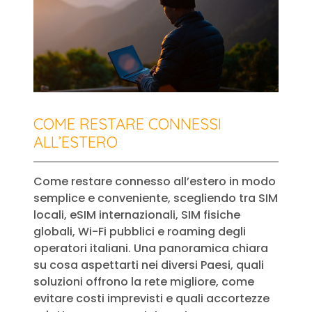
COME RESTARE CONNESSI
ALL’ESTERO
Come restare connesso all’estero in modo
semplice e conveniente, scegliendo tra SIM
locali, eSIM internazionali, SIM fisiche
globali, Wi-Fi pubblici e roaming degli
operatori italiani. Una panoramica chiara
su cosa aspettarti nei diversi Paesi, quali
soluzioni offrono la rete migliore, come
evitare costi imprevisti e quali accortezze