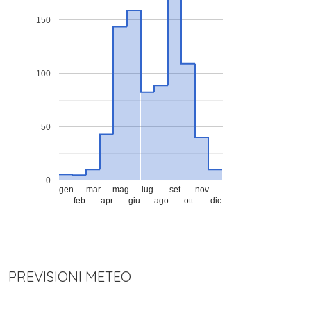
150
100
50
0
gen
mar
mag
lug
set
nov
feb
apr
giu
ago
ott
dic
PREVISIONI METEO