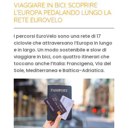
VIAGGIARE IN BICI: SCOPRIRE
L’EUROPA PEDALANDO LUNGO LA
RETE EUROVELO
I percorsi EuroVelo sono una rete di 17
ciclovie che attraversano l’Europa in lungo
e in largo. Un modo sostenibile e slow di
viaggiare in bici, con quattro itinerari che
toccano anche l’Italia: Francigena, Via del
Sole, Mediterranea e Baltica–Adriatica.