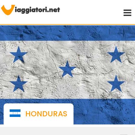
Viaggiare indipendenti
HONDURAS