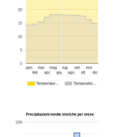
20
15
10
5
0
gen
mar
mag
lug
set
nov
feb
apr
giu
ago
ott
dic
Temperatur…
Temperatur…
Precipitazioni medie storiche per mese
200